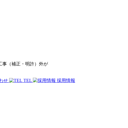
修工事（補正・明許）外が
わせ
TEL
採用情報