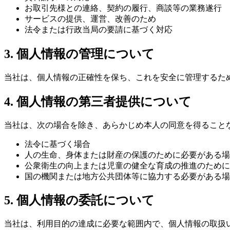
お取引先様との連絡、契約の履行、商談等の業務遂行
サービスの提供、運営、改善のため
法令または行政当局の要請に基づく対応
3. 個人情報の管理について
当社は、個人情報の正確性を保ち、これを安全に管理するた
4. 個人情報の第三者提供について
当社は、次の場合を除き、あらかじめ本人の同意を得ること
法令に基づく場合
人の生命、身体または財産の保護のために必要がある場
公衆衛生の向上または児童の健全な育成の推進のために
国の機関または地方公共団体等に協力する必要がある場
5. 個人情報の委託について
当社は、利用目的の達成に必要な範囲内で、個人情報の取扱