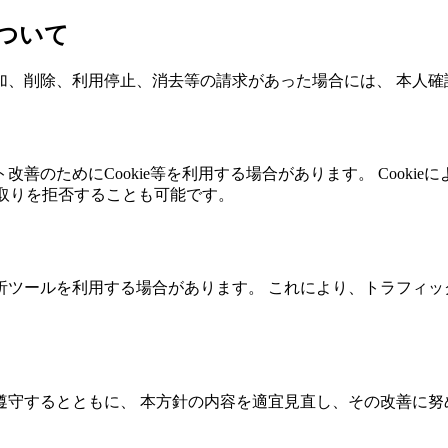
について
加、削除、利用停止、消去等の請求があった場合には、 本人確
善のためにCookie等を利用する場合があります。 Cooki
け取りを拒否することも可能です。
析ツールを利用する場合があります。 これにより、トラフィッ
遵守するとともに、 本方針の内容を適宜見直し、その改善に努